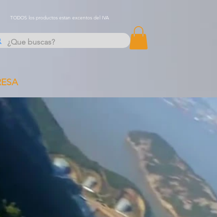
TODOS los productos estan excentos del IVA
RESA