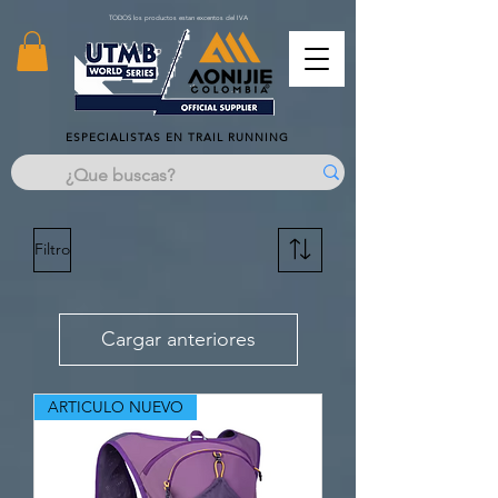
TODOS los productos estan excentos del IVA
ESPECIALISTAS EN TRAIL RUNNING
Filtro
Cargar anteriores
ARTICULO NUEVO