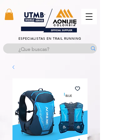
TODOS los productos estan excentos del IVA
ESPECIALISTAS EN TRAIL RUNNING