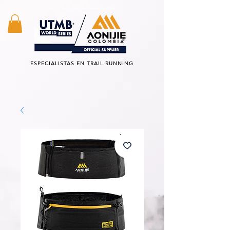
TODOS los productos estan excentos del IVA
ESPECIALISTAS EN TRAIL RUNNING