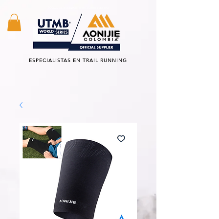
TODOS los productos estan excentos del IVA
ESPECIALISTAS EN TRAIL RUNNING