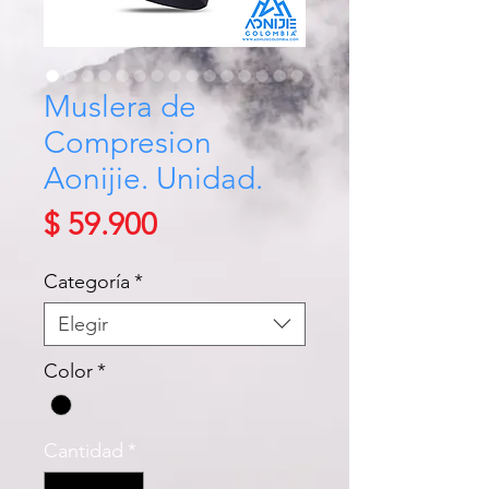
Muslera de
Compresion
Aonijie. Unidad.
Precio
$ 59.900
Categoría
*
Elegir
Color
*
Cantidad
*