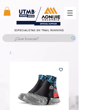
TODOS los productos estan excentos del IVA
ESPECIALISTAS EN TRAIL RUNNING