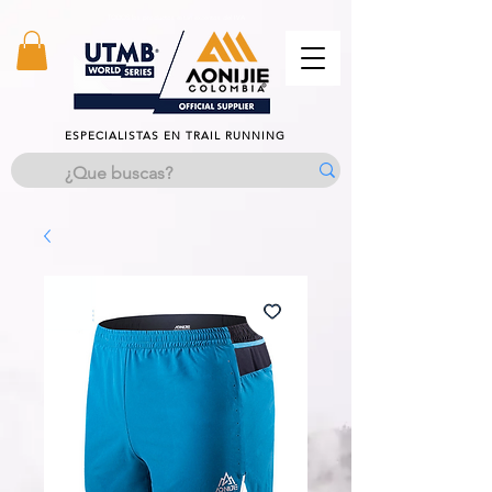
TODOS los productos estan excentos del IVA
ESPECIALISTAS EN TRAIL RUNNING