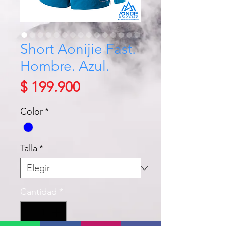
Short Aonijie Fast.
Hombre. Azul.
Precio
$ 199.900
Color
*
Talla
*
Cantidad
*