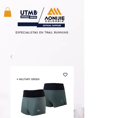
TODOS los productos estan excentos del IVA
ESPECIALISTAS EN TRAIL RUNNING