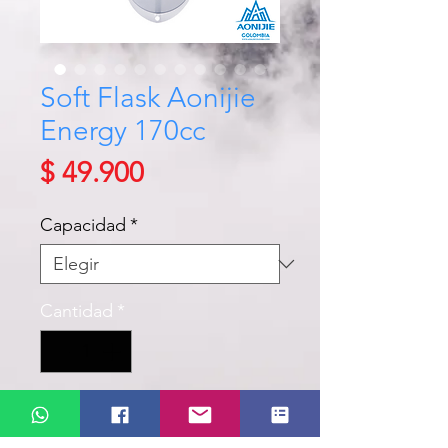
Soft Flask Aonijie
Energy 170cc
Precio
$ 49.900
Capacidad
*
Cantidad
*
Agregar al carrito