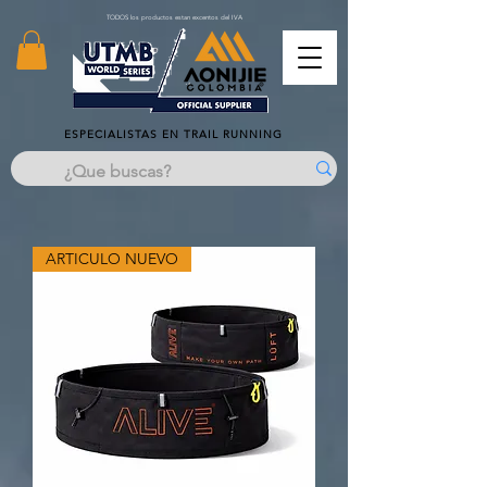
TODOS los productos estan excentos del IVA
ESPECIALISTAS EN TRAIL RUNNING
ARTICULO NUEVO