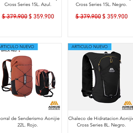
Cross Series 15L. Azul.
Cross Series 15L. Negro.
Precio
Precio de oferta
Precio
Precio de of
$ 379.900
$ 359.900
$ 379.900
$ 359.900
ARTICULO NUEVO
ARTICULO NUEVO
Vista rápida
Vista rápida
orral de Senderismo Aonijie
Chaleco de Hidratacion Aoniji
22L. Rojo.
Cross Series 8L. Negro.