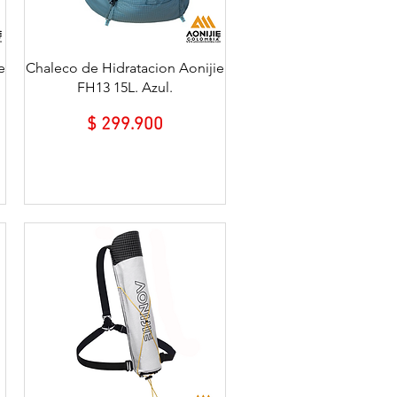
Vista rápida
e
Chaleco de Hidratacion Aonijie
FH13 15L. Azul.
Precio
$ 299.900