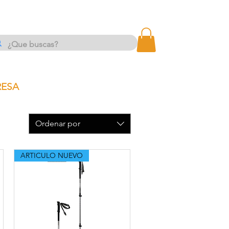
TODOS los productos estan excentos del IVA
RESA
Ordenar por
ARTICULO NUEVO